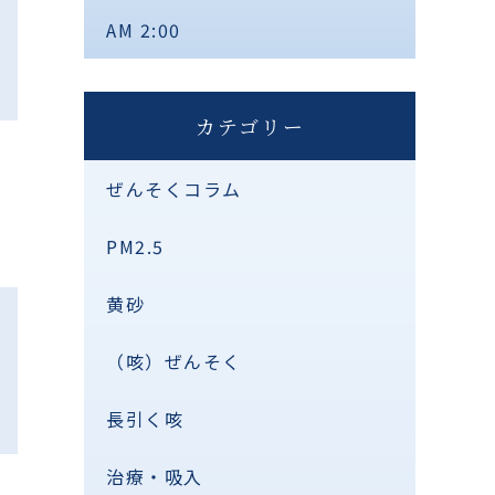
AM 2:00
カテゴリー
ぜんそくコラム
PM2.5
黄砂
（咳）ぜんそく
長引く咳
治療・吸入