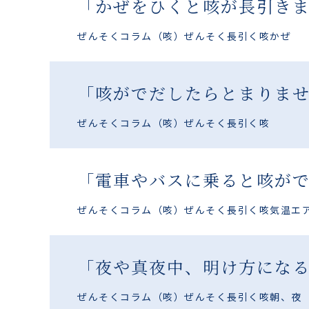
「かぜをひくと咳が長引き
ぜんそくコラム
（咳）ぜんそく
長引く咳
かぜ
「咳がでだしたらとまりま
ぜんそくコラム
（咳）ぜんそく
長引く咳
「電車やバスに乗ると咳が
ぜんそくコラム
（咳）ぜんそく
長引く咳
気温
エ
「夜や真夜中、明け方にな
ぜんそくコラム
（咳）ぜんそく
長引く咳
朝、夜