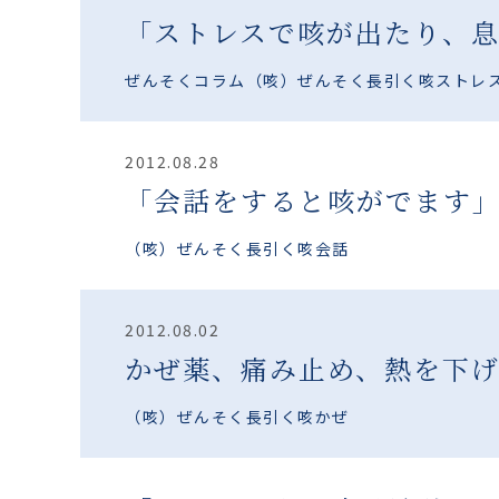
「ストレスで咳が出たり、
ぜんそくコラム
（咳）ぜんそく
長引く咳
ストレ
2012.08.28
「会話をすると咳がでます
（咳）ぜんそく
長引く咳
会話
2012.08.02
かぜ薬、痛み止め、熱を下
（咳）ぜんそく
長引く咳
かぜ