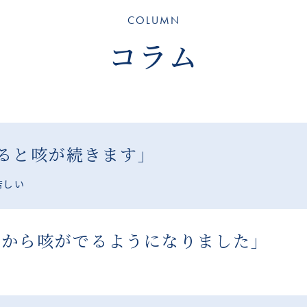
COLUMN
コラム
なると咳が続きます」
苦しい
てから咳がでるようになりました」