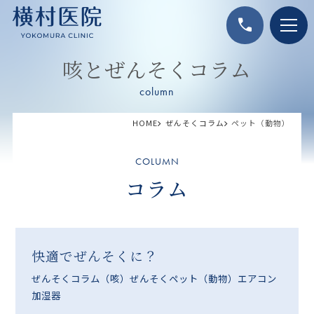
call
咳とぜんそくコラム
column
HOME
ぜんそくコラム
ペット（動物）
COLUMN
コラム
快適でぜんそくに？
ぜんそくコラム
（咳）ぜんそく
ペット（動物）
エアコン
加湿器