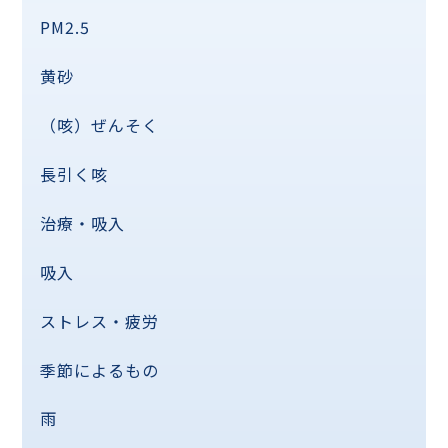
PM2.5
黄砂
（咳）ぜんそく
長引く咳
治療・吸入
吸入
ストレス・疲労
季節によるもの
雨