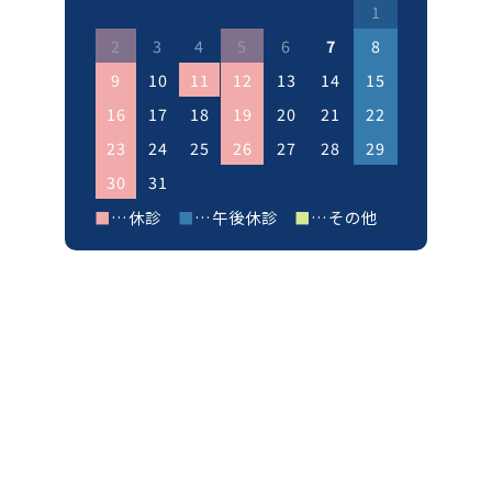
1
2
3
4
5
6
7
8
9
10
11
12
13
14
15
16
17
18
19
20
21
22
23
24
25
26
27
28
29
30
31
■
…休診
■
…午後休診
■
…その他