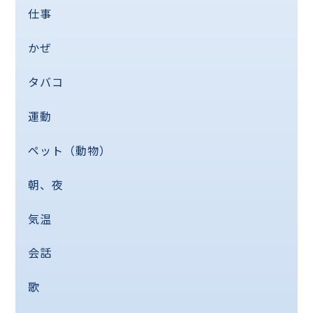
仕事
かぜ
タバコ
運動
ペット（動物）
朝、夜
気温
会話
歌