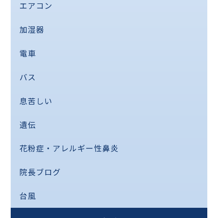
エアコン
加湿器
電車
バス
息苦しい
遺伝
花粉症・アレルギー性鼻炎
院長ブログ
台風