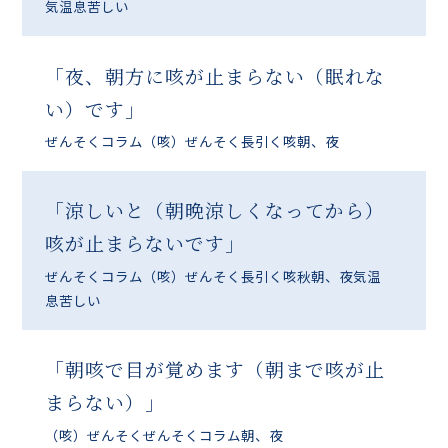
気温
息苦しい
「夜、朝方に咳が止まらない（眠れな
い）です」
ぜんそくコラム
（咳）ぜんそく
長引く咳
朝、夜
「涼しいと（朝晩涼しくなってから）
咳が止まらないです」
ぜんそくコラム
（咳）ぜんそく
長引く咳
秋
朝、夜
気温
息苦しい
「朝咳で目が覚めます（朝まで咳が止
まらない）」
（咳）ぜんそく
ぜんそくコラム
朝、夜