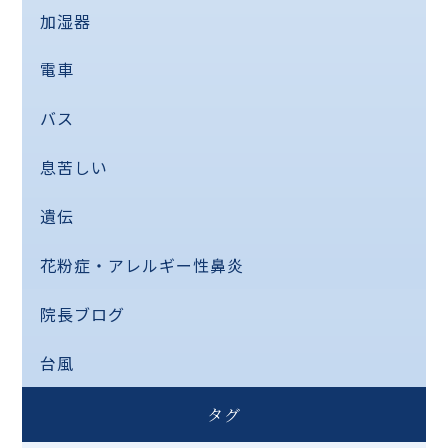
加湿器
電車
バス
息苦しい
遺伝
花粉症・アレルギー性鼻炎
院長ブログ
台風
タグ