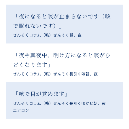
「夜になると咳が止まらないです（咳
で眠れないです）」
ぜんそくコラム
（咳）ぜんそく
朝、夜
「夜や真夜中、明け方になると咳がひ
どくなります」
ぜんそくコラム
（咳）ぜんそく
長引く咳
朝、夜
「咳で目が覚めます」
ぜんそくコラム
（咳）ぜんそく
長引く咳
かぜ
朝、夜
エアコン