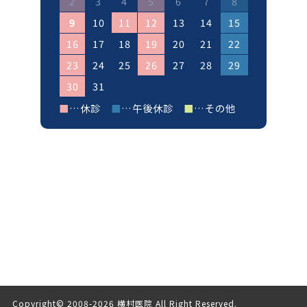
2
3
4
5
6
7
8
9
10
11
12
13
14
15
16
17
18
19
20
21
22
23
24
25
26
27
28
29
30
31
■
…休診
■
…午後休診
■
…その他
Copyright© 2008-
2026 横村医院 All Right Reserved.