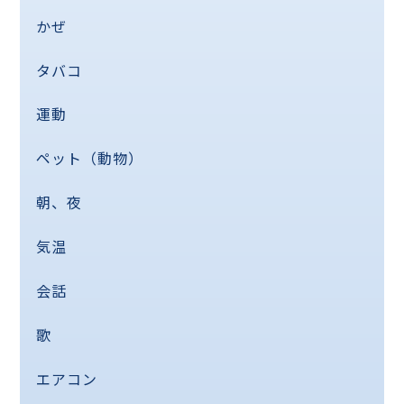
かぜ
タバコ
運動
ペット（動物）
朝、夜
気温
会話
歌
エアコン