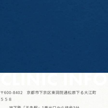
CLINIC INFO
〒600-8402 京都市下京区東洞院通松原下る大江町
５５８
地下鉄「五条駅」1番出口から徒歩3分