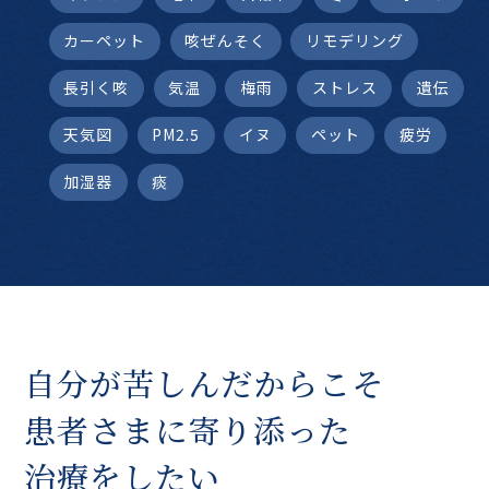
カーペット
咳ぜんそく
リモデリング
長引く咳
気温
梅雨
ストレス
遺伝
天気図
PM2.5
イヌ
ペット
疲労
加湿器
痰
自分が苦しんだからこそ
患者さまに寄り添った
治療をしたい