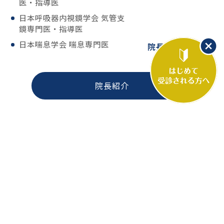
医・指導医
日本呼吸器内視鏡学会 気管支
鏡専門医・指導医
日本喘息学会 喘息専門医
横村 一郎
院長
院長紹介
更新情報
2026.07.11