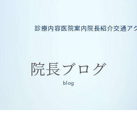
診療内容
医院案内
院長紹介
交通ア
院長ブログ
blog