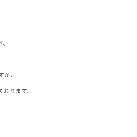
、
す。
すが、
ております。