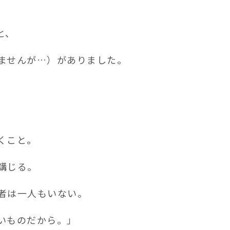
と、
ませんが…）がありました。
くこと。
講じる。
者は一人もいない。
いものだから。」