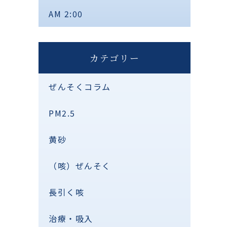
AM 2:00
カテゴリー
ぜんそくコラム
PM2.5
黄砂
（咳）ぜんそく
長引く咳
治療・吸入