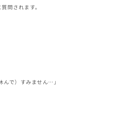
に質問されます。
休んで）すみません…」