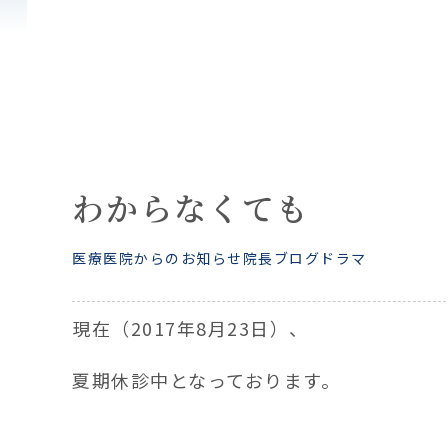
わからなくても
医療
医院からのお知らせ
院長ブログ
ドラマ
現在（2017年8月23日）、
夏期休診中となっております。