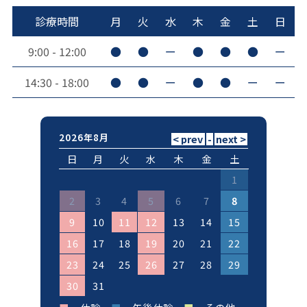
診療時間
月
火
水
木
金
土
日
9:00 - 12:00
●
●
ー
●
●
●
ー
14:30 - 18:00
●
●
ー
●
●
ー
ー
2026年8月
日
月
火
水
木
金
土
1
2
3
4
5
6
7
8
9
10
11
12
13
14
15
16
17
18
19
20
21
22
23
24
25
26
27
28
29
30
31