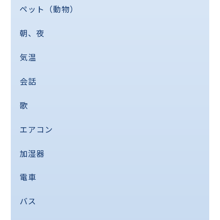
ペット（動物）
朝、夜
気温
会話
歌
エアコン
加湿器
電車
バス