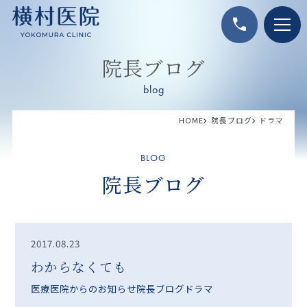
call
院長ブログ
blog
HOME
院長ブログ
ドラマ
BLOG
院長ブログ
2017.08.23
わからなくても
医療
医院からのお知らせ
院長ブログ
ドラマ