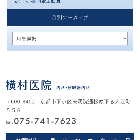
長引く咳
雨
電車
飲酒
月別アーカイブ
〒600-8402 京都市下京区東洞院通松原下る大江町
５５８
075-741-7623
tel.