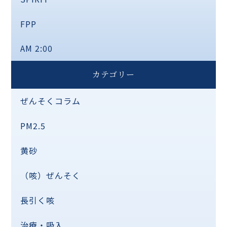
FPP
AM 2:00
カテゴリー
ぜんそくコラム
PM2.5
黄砂
（咳）ぜんそく
長引く咳
治療・吸入