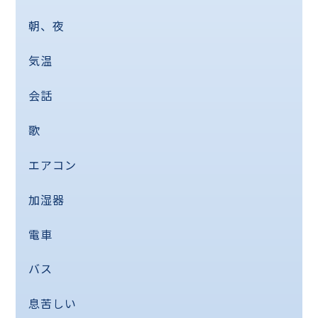
朝、夜
気温
会話
歌
エアコン
加湿器
電車
バス
息苦しい