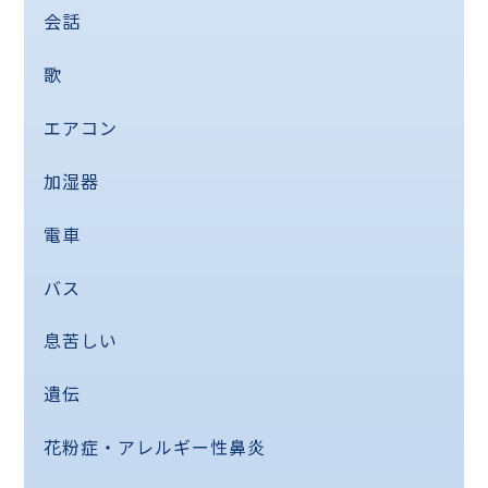
会話
歌
エアコン
加湿器
電車
バス
息苦しい
遺伝
花粉症・アレルギー性鼻炎