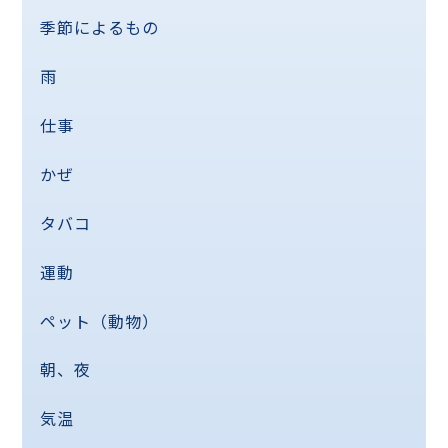
季節によるもの
雨
仕事
かぜ
タバコ
運動
ペット（動物）
朝、夜
気温