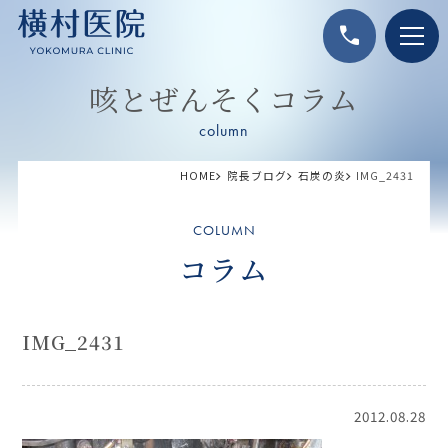
call
咳とぜんそくコラム
column
HOME
院長ブログ
石炭の炎
IMG_2431
COLUMN
コラム
IMG_2431
2012.08.28