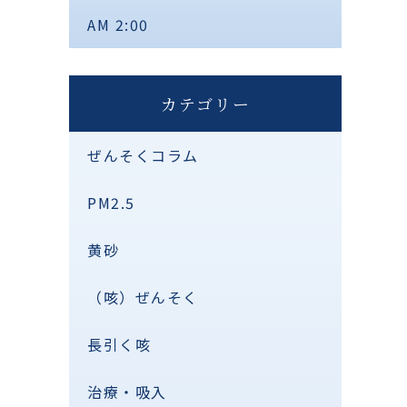
AM 2:00
カテゴリー
ぜんそくコラム
PM2.5
黄砂
（咳）ぜんそく
長引く咳
治療・吸入