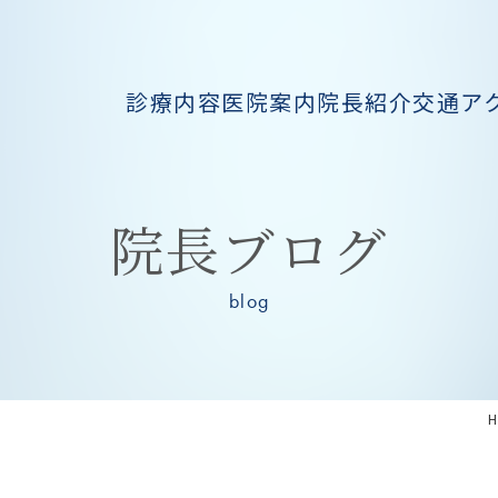
診療内容
医院案内
院長紹介
交通ア
院長ブログ
blog