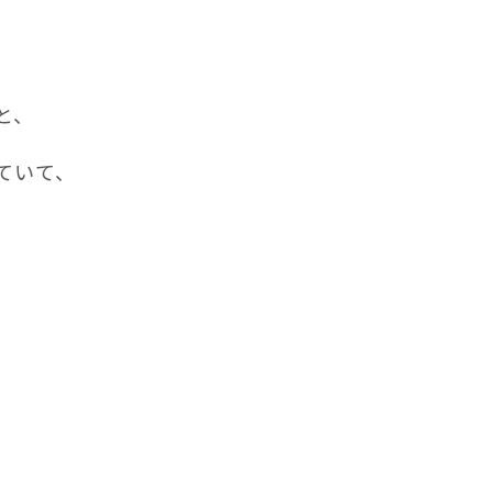
と、
ていて、