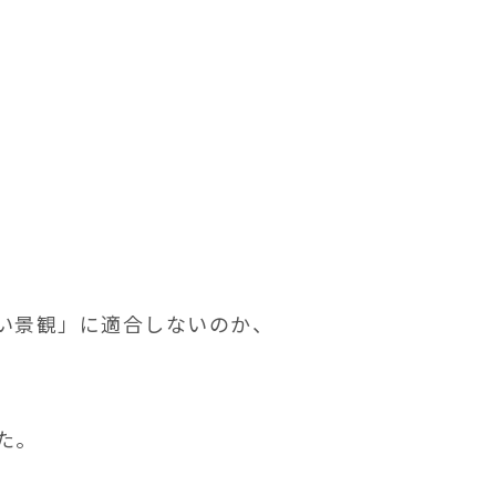
い景観」に適合しないのか、
た。