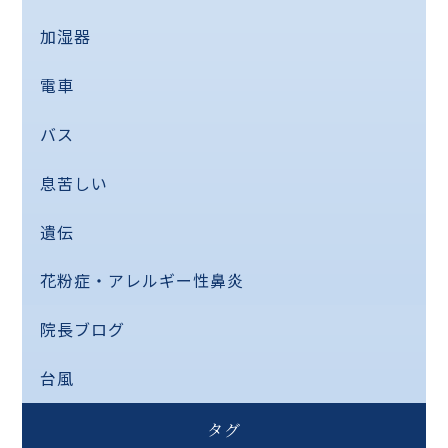
加湿器
電車
バス
息苦しい
遺伝
花粉症・アレルギー性鼻炎
院長ブログ
台風
タグ