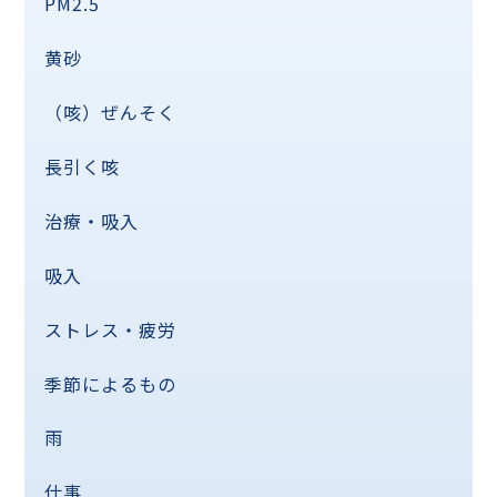
PM2.5
黄砂
（咳）ぜんそく
長引く咳
治療・吸入
吸入
ストレス・疲労
季節によるもの
雨
仕事