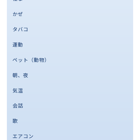
かぜ
タバコ
運動
ペット（動物）
朝、夜
気温
会話
歌
エアコン