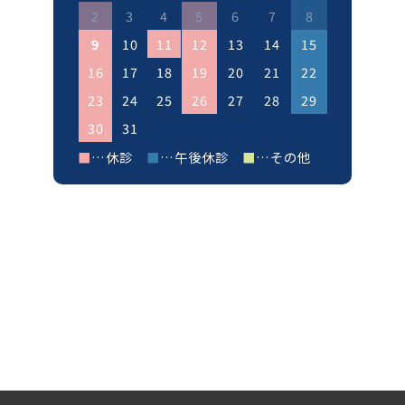
2
3
4
5
6
7
8
9
10
11
12
13
14
15
16
17
18
19
20
21
22
23
24
25
26
27
28
29
30
31
■
…休診
■
…午後休診
■
…その他