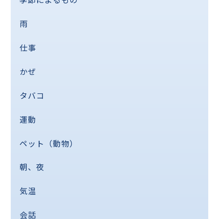
雨
仕事
かぜ
タバコ
運動
ペット（動物）
朝、夜
気温
会話