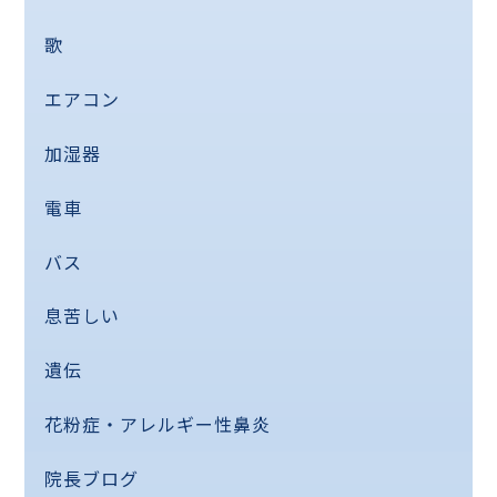
歌
エアコン
加湿器
電車
バス
息苦しい
遺伝
花粉症・アレルギー性鼻炎
院長ブログ