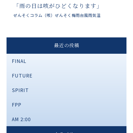
「雨の日は咳がひどくなります」
ぜんそくコラム
（咳）ぜんそく
梅雨
台風
雨
気温
最近の投稿
FINAL
FUTURE
SPIRIT
FPP
AM 2:00