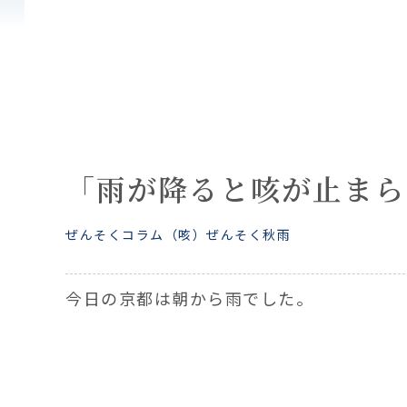
「雨が降ると咳が止まら
ぜんそくコラム
（咳）ぜんそく
秋
雨
今日の京都は朝から雨でした。