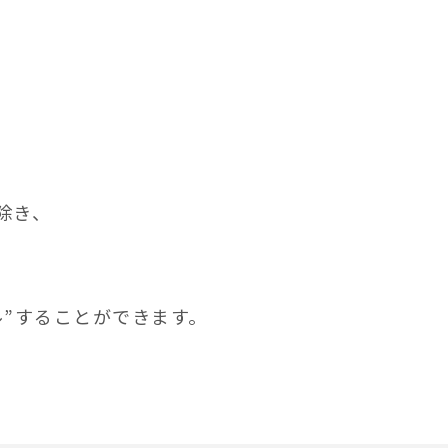
。
除き、
ル”することができます。