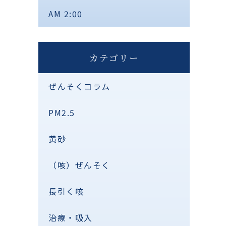
AM 2:00
カテゴリー
ぜんそくコラム
PM2.5
黄砂
（咳）ぜんそく
長引く咳
治療・吸入