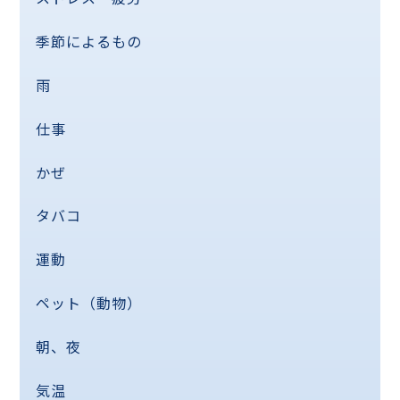
季節によるもの
雨
仕事
かぜ
タバコ
運動
ペット（動物）
朝、夜
気温