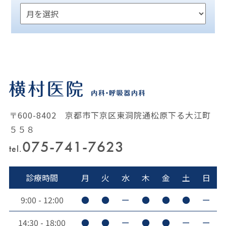
〒600-8402 京都市下京区東洞院通松原下る大江町
５５８
075-741-7623
tel.
診療時間
月
火
水
木
金
土
日
9:00 - 12:00
●
●
ー
●
●
●
ー
14:30 - 18:00
●
●
ー
●
●
ー
ー