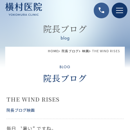
call
院長ブログ
blog
HOME
院長ブログ
映画
THE WIND RISES
BLOG
院長ブログ
THE WIND RISES
院長ブログ
映画
毎日 〝暑い” ですね。