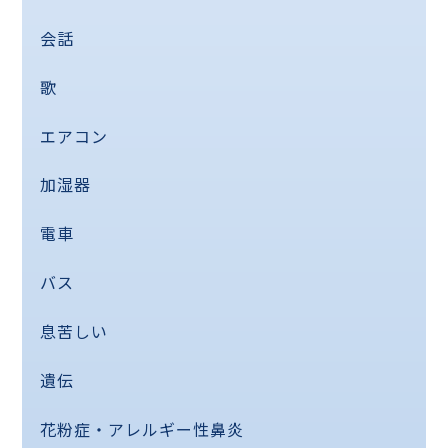
会話
歌
エアコン
加湿器
電車
バス
息苦しい
遺伝
花粉症・アレルギー性鼻炎