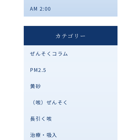
AM 2:00
カテゴリー
ぜんそくコラム
PM2.5
黄砂
（咳）ぜんそく
長引く咳
治療・吸入