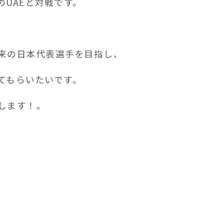
UAEと対戦です。
来の日本代表選手を目指し、
てもらいたいです。
します！。