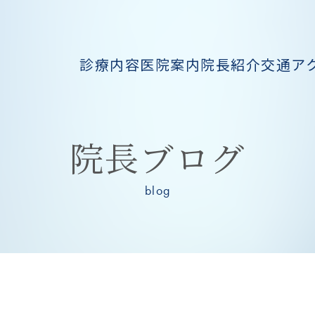
診療内容
医院案内
院長紹介
交通ア
院長ブログ
blog