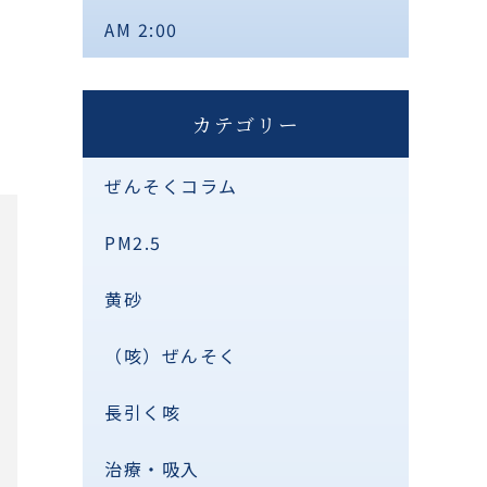
AM 2:00
カテゴリー
ぜんそくコラム
PM2.5
黄砂
（咳）ぜんそく
長引く咳
治療・吸入