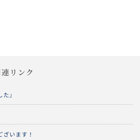
関連リンク
した」
ございます！