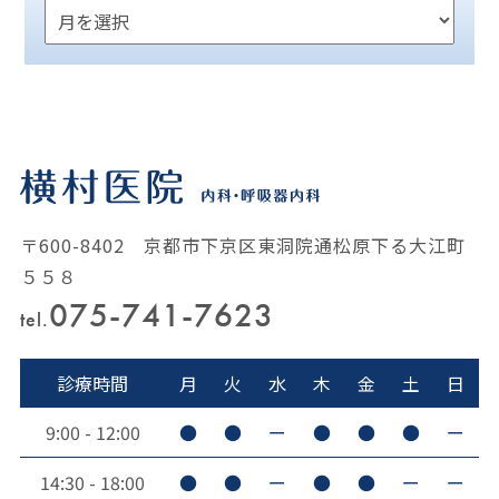
〒600-8402 京都市下京区東洞院通松原下る大江町
５５８
075-741-7623
tel.
診療時間
月
火
水
木
金
土
日
9:00 - 12:00
●
●
ー
●
●
●
ー
14:30 - 18:00
●
●
ー
●
●
ー
ー