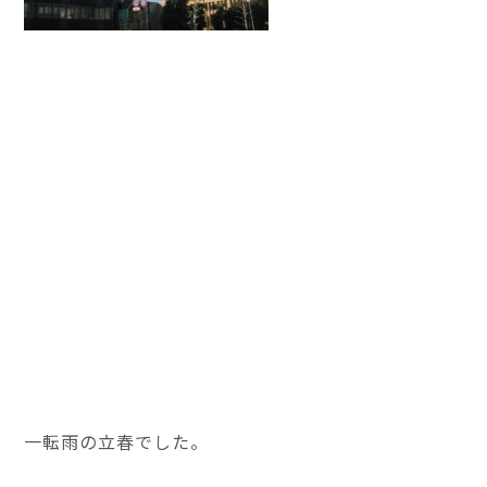
一転雨の立春でした。