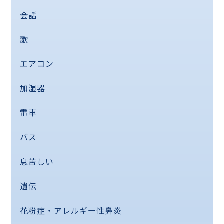
会話
歌
エアコン
加湿器
電車
バス
息苦しい
遺伝
花粉症・アレルギー性鼻炎