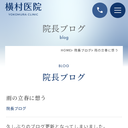
call
院長ブログ
blog
HOME
院長ブログ
雨の立春に想う
BLOG
院長ブログ
雨の立春に想う
院長ブログ
久しぶりのブログ更新となってしまいました。