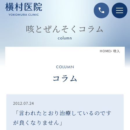
call
咳とぜんそくコラム
column
HOME
吸入
COLUMN
コラム
2012.07.24
「言われたとおり治療しているのです
が良くなりません」