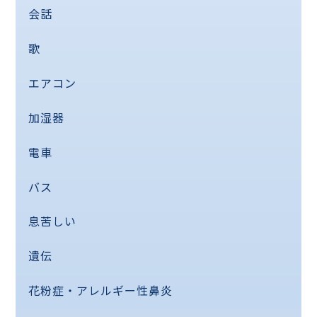
会話
歌
エアコン
加湿器
電車
バス
息苦しい
遺伝
花粉症・アレルギー性鼻炎