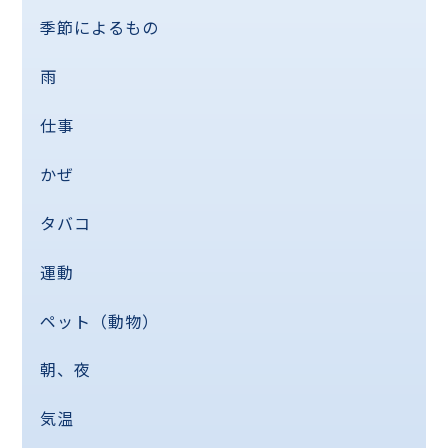
季節によるもの
雨
仕事
かぜ
タバコ
運動
ペット（動物）
朝、夜
気温