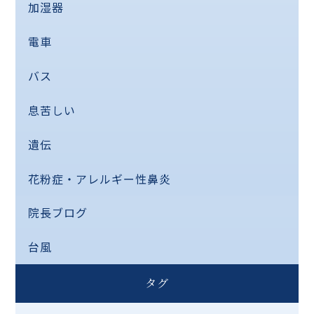
加湿器
電車
バス
息苦しい
遺伝
花粉症・アレルギー性鼻炎
院長ブログ
台風
タグ