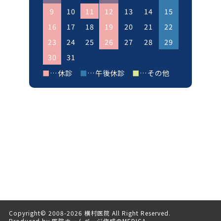
9
10
11
12
13
14
15
16
17
18
19
20
21
22
23
24
25
26
27
28
29
30
31
■
…休診
■
…午後休診
■
…その他
Copyright© 2008-
2026 横村医院 All Right Reserved.
Produced by
医院ホームページ作成のMEDICA