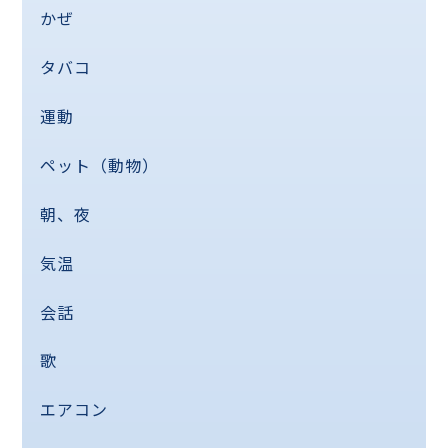
かぜ
タバコ
運動
ペット（動物）
朝、夜
気温
会話
歌
エアコン