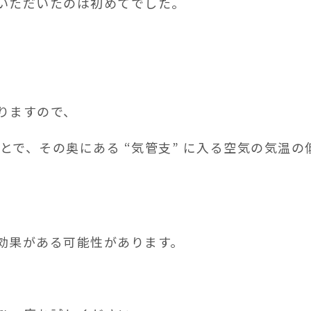
いただいたのは初めてでした。
りますので、
とで、その奥にある “気管支” に入る空気の気温の
効果がある可能性があります。