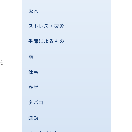
吸入
ストレス・疲労
季節によるもの
雨
低
仕事
かぜ
タバコ
運動