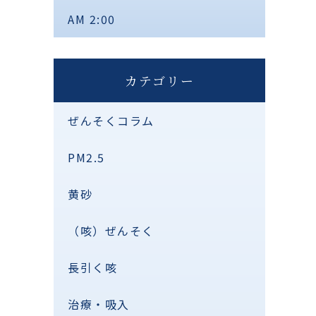
AM 2:00
カテゴリー
ぜんそくコラム
PM2.5
黄砂
（咳）ぜんそく
長引く咳
治療・吸入