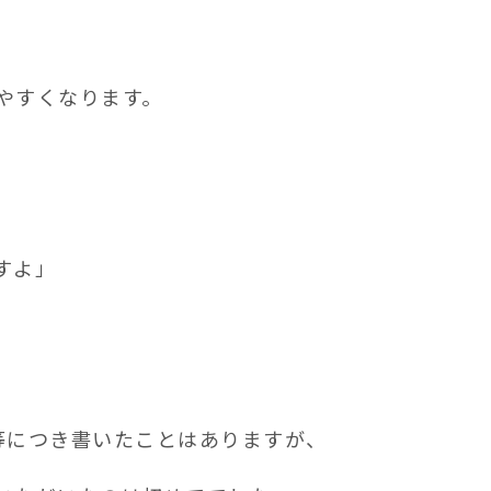
やすくなります。
すよ」
装等につき書いたことはありますが、