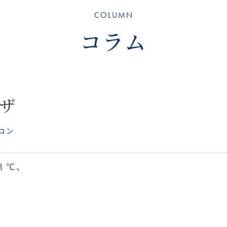
COLUMN
コラム
ザ
コン
3 ℃、