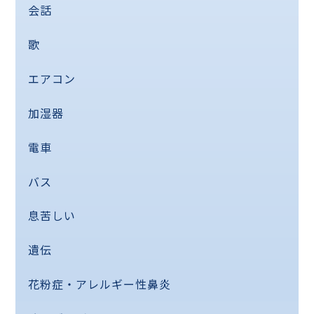
会話
歌
エアコン
加湿器
電車
バス
息苦しい
遺伝
花粉症・アレルギー性鼻炎