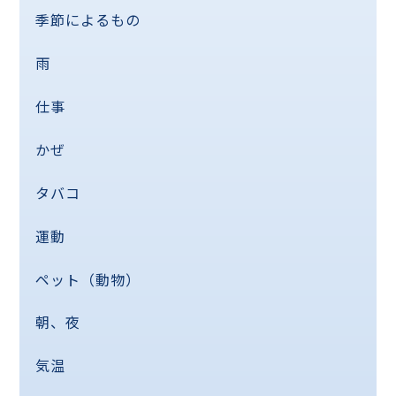
季節によるもの
雨
仕事
かぜ
タバコ
運動
ペット（動物）
朝、夜
気温