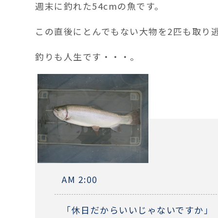
週末に釣れた54cmの魚です。
この直後にとんでもない大物を2匹も取り
釣りも人生です・・・。
AM 2:00
「休日だからいいじゃないですか」