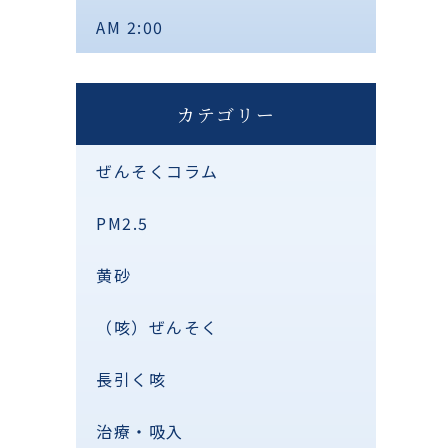
AM 2:00
カテゴリー
ぜんそくコラム
PM2.5
黄砂
（咳）ぜんそく
長引く咳
治療・吸入