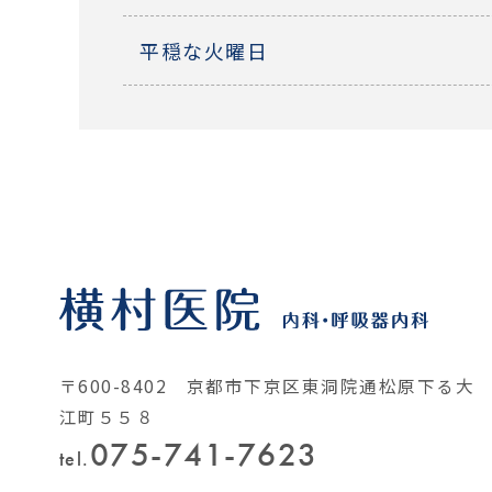
平穏な火曜日
〒600-8402 京都市下京区東洞院通松原下る大
江町５５８
075-741-7623
tel.