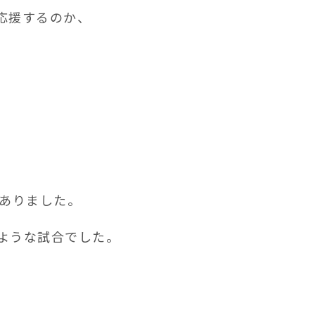
応援するのか、
がありました。
ような試合でした。