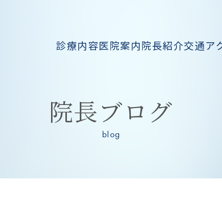
診療内容
医院案内
院長紹介
交通ア
院長ブログ
blog