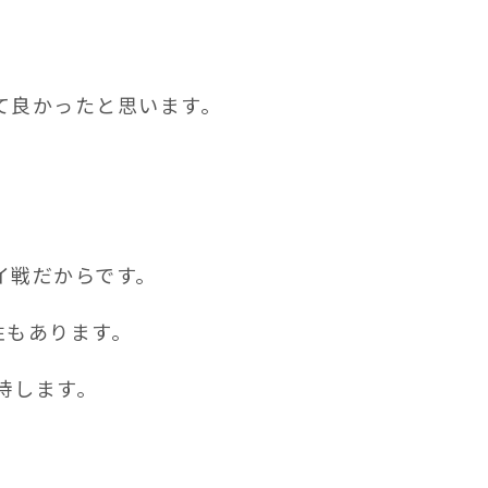
て良かったと思います。
イ戦だからです。
性もあります。
待します。