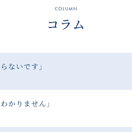
COLUMN
コラム
まらないです」
かわかりません」