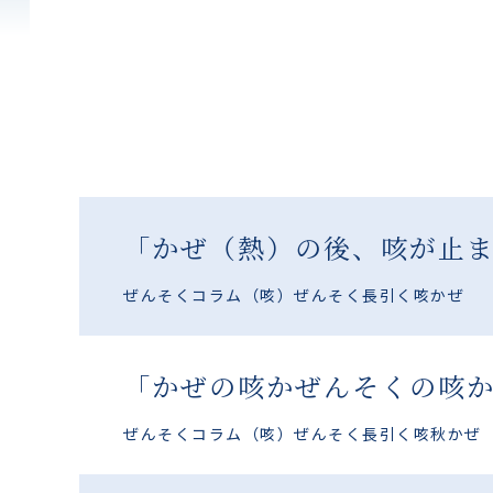
「かぜ（熱）の後、咳が止
ぜんそくコラム
（咳）ぜんそく
長引く咳
かぜ
「かぜの咳かぜんそくの咳
ぜんそくコラム
（咳）ぜんそく
長引く咳
秋
かぜ