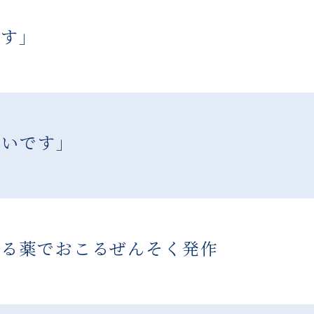
です」
ないです」
げる薬でおこるぜんそく発作