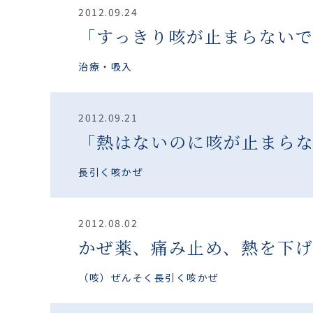
2012.09.24
「すっきり咳が止まらない
治療・吸入
2012.09.21
「熱はないのに咳が止まら
長引く咳
かぜ
2012.08.02
かぜ薬、痛み止め、熱を下
（咳）ぜんそく
長引く咳
かぜ