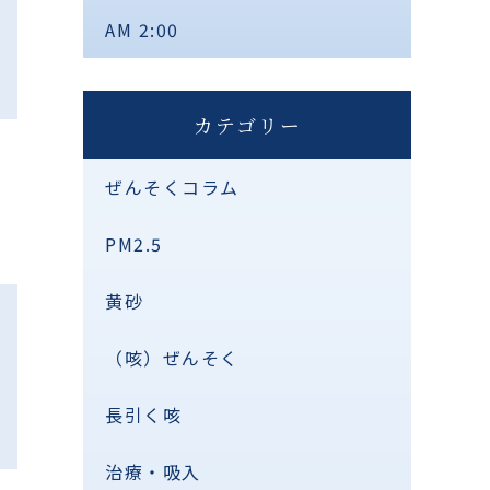
AM 2:00
カテゴリー
ぜんそくコラム
PM2.5
黄砂
（咳）ぜんそく
長引く咳
治療・吸入