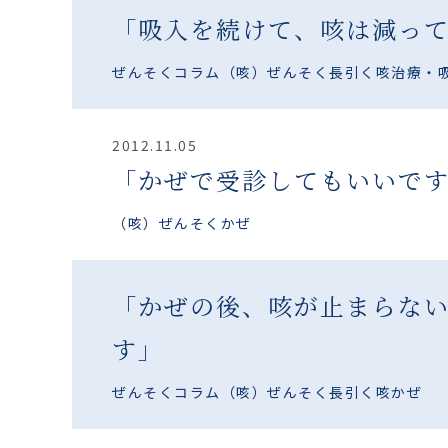
「吸入を続けて、咳は減っ
ぜんそくコラム
（咳）ぜんそく
長引く咳
治療・
2012.11.05
「かぜで受診してもいいで
（咳）ぜんそく
かぜ
「かぜの後、咳が止まらな
す」
ぜんそくコラム
（咳）ぜんそく
長引く咳
かぜ